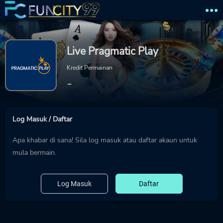
Live Pragmatic Play
Kredit Permainan
-
Log Masuk / Daftar
Apa khabar di sana! Sila log masuk atau daftar akaun untuk
mula bermain.
Log Masuk
Daftar