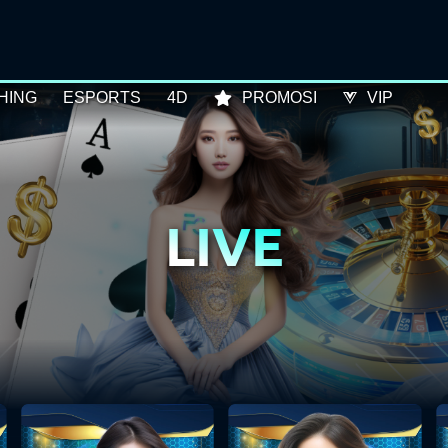
HING
ESPORTS
4D
PROMOSI
VIP
LIVE