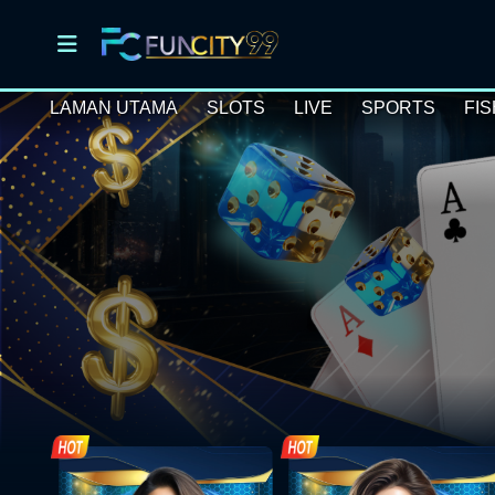
LAMAN UTAMA
SLOTS
LIVE
SPORTS
FIS